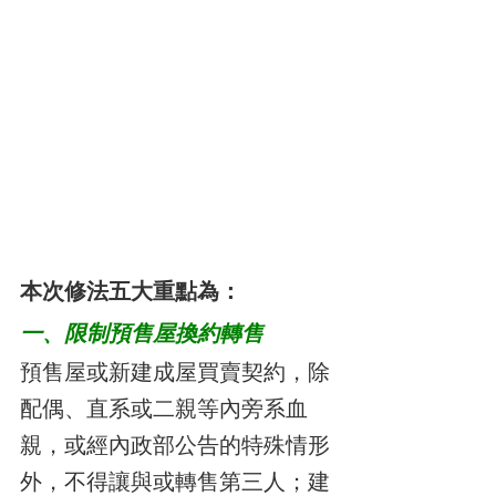
本次修法五大重點為：
一、限制預售屋換約轉售
預售屋或新建成屋買賣契約，除
配偶、直系或二親等內旁系血
親，或經內政部公告的特殊情形
外，不得讓與或轉售第三人；建