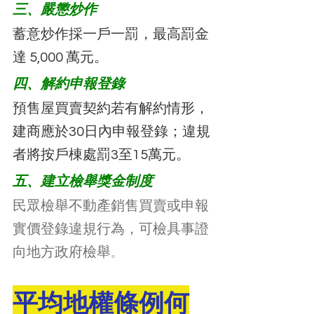
三、嚴懲炒作
蓄意炒作採一戶一罰，最高罰金
達 5,000 萬元。
四、解約申報登錄
預售屋買賣契約若有解約情形，
建商應於30日內申報登錄；違規
者將按戶棟處罰3至15萬元。
五、建立檢舉獎金制度
民眾檢舉不動產銷售買賣或申報
實價登錄違規行為，可檢具事證
向地方政府檢舉
。
平均地權條例何