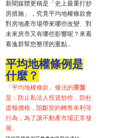
新聞媒體更稱是「史上最重打炒
房措施」，究竟平均地權條款會
對房地產市場帶來哪些改變、對
未來房市又有哪些影響呢？來看
看逸群幫您整理的重點...
平均地權條例是
什麼？
「平均地權條款」修法的
宗旨
是：防止私法人投資炒作，防杜
虛報價格，阻斷契約轉售牟利等
行為，為了讓不動產市場正常發
展。