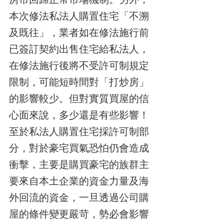
本次修法私法人購置住宅「不溯
及既往」，業者如在修法施行前
已簽訂契約出售住宅給私法人，
在修法施行後將不受許可制規定
限制，可能短時間對「打炒房」
的影響較少。但對實質買屋的信
心面來說，多少還是有些影響！
至於私法人購置住宅採許可制部
分，對於豪宅買氣恐怕仍會造成
衝擊，主要是購買豪宅的族群主
要來自本土企業的資金力量及海
外回流的資金，一旦透過公司購
屋的條件變更嚴苛，勢必會影響