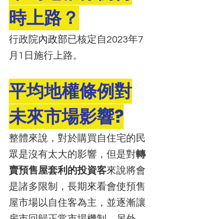
時上路？
行政院
內政部
已核定自2023年7
月1日施行上路
。
平均地權條例對
未來市場影響?
整體來說，對於購買自住宅的民
眾是沒有太大的影響，但是對
轉
賣預售屋套利的投資客
來說將會
是諸多限制，長期來看會使預售
屋市場以自住客為主，並逐漸讓
房市回歸正常市場機制。另外，