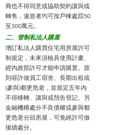
商也不得同意或協助契約讓與或
轉售，違規者均可按戶棟處罰50
至300萬元。
二、管制私法人購屋
增訂私法人購買住宅用房屋許可
制規定，未來須檢具使用計畫、
經內政部許可才能申請購置。原
則容許做員工宿舍、長期出租或
(參與)都更危老，並規定五年內
不得移轉、讓與或預告登記。另
金融機構處分不良債權或參與都
更危老分回房屋，可免經許可做
後續處分。