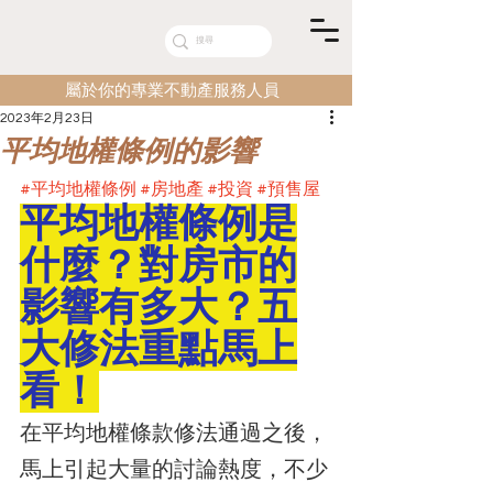
屬於你的專業不動產服務人員
2023年2月23日
平均地權條例的影響
#平均地權條例
#房地產
#投資
#預售屋
平均地權條例是
什麼？對房市的
影響有多大？五
大修法重點馬上
看！
在平均地權條款修法通過之後，
馬上引起大量的討論熱度，不少