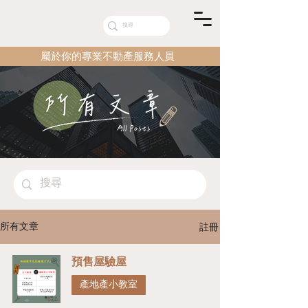
屬於你的專業不動產服務人員
註冊
所有文章
預售屋驗屋
產地產小教室